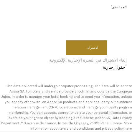
*
كلمة التحقق
إلغاء الاشتراك في النشرة الإخبارية الإلكترونية
*
حقول إجبارية
The data collected will undergo computer processing. The data will be sent to
Accor SA, to hotels and service providers, both in and outside the European
Union, in order to manage your hotel booking and to send you information, unless
you specify otherwise, on Accor SA products and services; carry out customer
relation management (CRM) operations; and manage your loyalty program
membership. You can access, correct or delete your personal information, or
exercise your right to object by sending a request to: Accor SA, Data Privacy
Department, 110 avenue de France, Immeuble Odyssey, 75013 Paris, France. More
information about terms and conditions and privacy
policy here