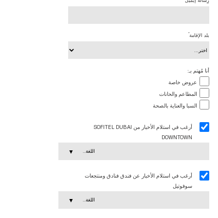
رِسالة إيميل
*
بلد الإقامة
أنا مُهتم بـ:
عروض خاصة
المطاعم والحانات
السبا والعناية بالصحة
أرغب في استلام الأخبار من SOFITEL DUBAI
DOWNTOWN
اللغة...
أرغب في استلام الأخبار عن فندق فنادق ومنتجعات
سوفوتيل
اللغة...