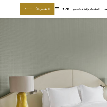
صة
الاستجمام والعناية بالنفس
AR ▼
الاحتياطي الآن