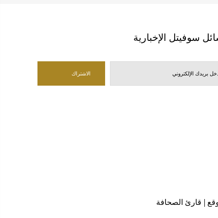
ئل سوفيتل الإخبارية
قع
|
قارئ الصحافة