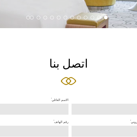
اتصل بنا
*
الاسم العائلي
*
*
روني
رقم الهاتف