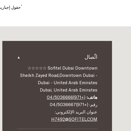
*
حقول إجبارية
اتِّصال
Sofitel Dubai Downtown ☆☆☆☆☆
Sheikh Zayed Road,Downtown Dubai -
Dubai - United Arab Emirates
Dubai, United Arab Emirates
هاتف:
(+971)04/5036666
رقم: (+971)04/5036667
عنوان البريد الإلكتروني:
H7492@SOFITEL.COM