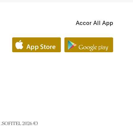
Accor All App
© SOFITEL 2026. رمز الأناقة الفرنسية في فن الضيافة الفاخرة حول العالم |