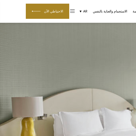
صة
الاستجمام والعناية بالنفس
AR ▼
الاحتياطي الآن