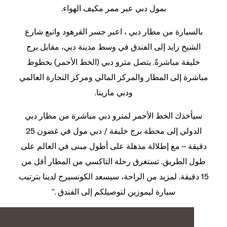
بمول دبي عبر ممر مكيف الهواء.
بالسيارة من مطار دبي ، اعبر جسر القرهود واتبع شارع
الشيخ زايد إلى الفندق في وسط مدينة دبي، مقابل برج
خليفة مباشرةً. يتصل مترو دبي (الخط الأحمر) بخطوط
مباشرة إلى المطار والمركز المالي ومركز التجارة العالمي
ودبي مارينا.
سيأخذك الخط الأحمر لمترو دبي مباشرة من مطار دبي
الدولي إلى محطة برج خليفة / دبي مول في غضون 25
دقيقة – مع إطلالة مذهلة على أطول مبنى في العالم على
طول الطريق. تستغرق رحلة التاكسي من المطار أقل من
15 دقيقة. لمزيد من الراحة، سيسعد الكونسيرج لدينا بترتيب
سيارة ليموزين لتوصيلكم إلى الفندق .”