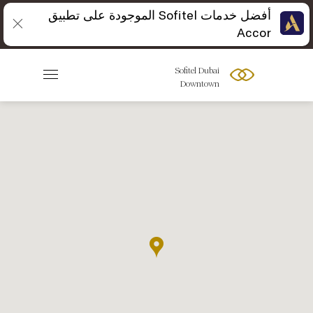
أفضل خدمات Sofitel الموجودة على تطبيق
Accor
Sofitel Dubai
Downtown