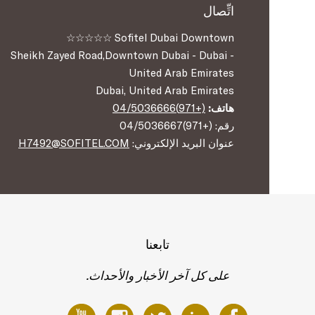
اتِّصال
Sofitel Dubai Downtown ☆☆☆☆☆
Sheikh Zayed Road,Downtown Dubai - Dubai -
United Arab Emirates
Dubai, United Arab Emirates
هاتف:
(+971)04/5036666
رقم: (+971)04/5036667
عنوان البريد الإلكتروني:
H7492@SOFITEL.COM
تابعنا
على كل آخر الأخبار والأحداث.