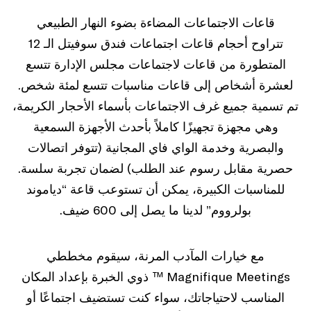
قاعات الاجتماعات المضاءة بضوء النهار الطبيعي
تتراوح أحجام قاعات اجتماعات فندق سوفيتل الـ 12
المتطورة من قاعات لاجتماعات مجلس الإدارة تتسع
لعشرة أشخاص إلى قاعات مناسبات تتسع لمئة شخص.
تم تسمية جميع غرف الاجتماعات بأسماء الأحجار الكريمة،
وهي مجهزة تجهيزًا كاملاً بأحدث الأجهزة السمعية
والبصرية وخدمة الواي فاي المجانية (تتوفر اتصالات
حصرية مقابل رسوم عند الطلب) لضمان تجربة سلسة.
للمناسبات الكبيرة، يمكن أن تستوعب قاعة “دياموند
بولرووم” لدينا ما يصل إلى 600 ضيف.
مع خيارات المآدب المرنة، سيقوم مخططي
Magnifique Meetings ™ ذوي الخبرة بإعداد المكان
المناسب لاحتياجاتك، سواء كنت تستضيف اجتماعًا أو