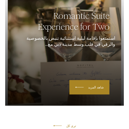
Romantic Suite
Experience for Two
استمتعوا بإقامة ليلية استثنائية تنبض بالخصوصية
والرقي في قلب وسط مدينة دبي مع...
شاهد المزيد
ترى كل