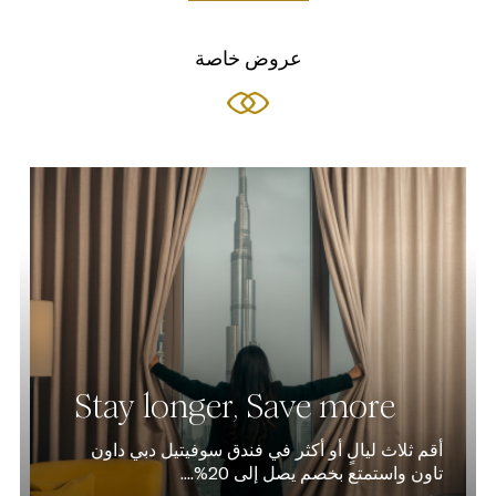
عروض خاصة
Stay longer, Save more
أقم ثلاث ليالٍ أو أكثر في فندق سوفيتيل دبي داون
تاون واستمتع بخصم يصل إلى 20%....