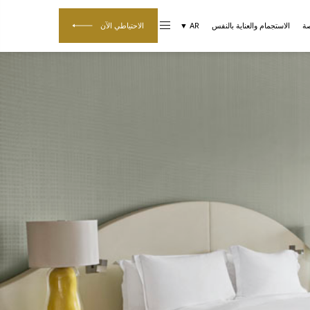
صة
الاستجمام والعناية بالنفس
AR ▼
الاحتياطي الآن