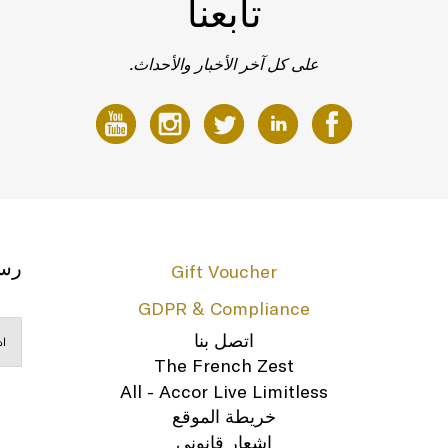
تابعنا
على كل آخر الأخبار والأحداث.
رسا
Gift Voucher
GDPR & Compliance
اتصل بنا
The French Zest
All - Accor Live Limitless
خريطة الموقع
إشعار قانوني