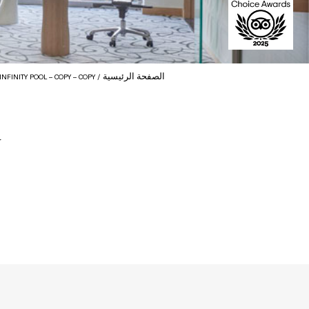
الصفحة الرئيسية
INFINITY POOL – COPY – COPY
y