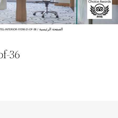
الصفحة الرئيسية
TEL-INTERIOR-111316-21-OF-36
f-36