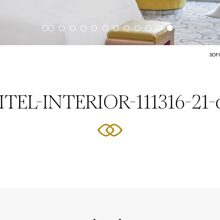
SOFI
ITEL-INTERIOR-111316-21-o