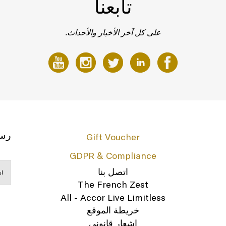
تابعنا
على كل آخر الأخبار والأحداث.
رسا
Gift Voucher
GDPR & Compliance
اتصل بنا
The French Zest
All - Accor Live Limitless
خريطة الموقع
إشعار قانوني