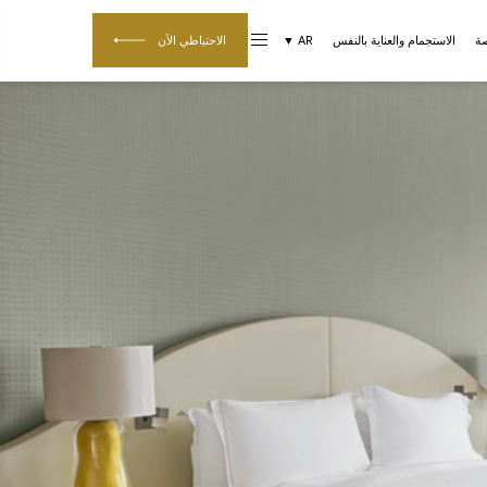
صة
الاستجمام والعناية بالنفس
AR ▼
الاحتياطي الآن