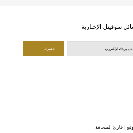
ئل سوفيتل الإخبارية
قع
|
قارئ الصحافة