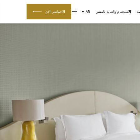
صة
الاستجمام والعناية بالنفس
AR ▼
الاحتياطي الآن