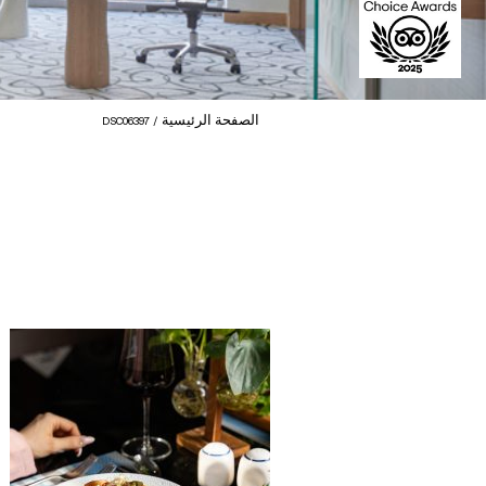
الصفحة الرئيسية
DSC06397