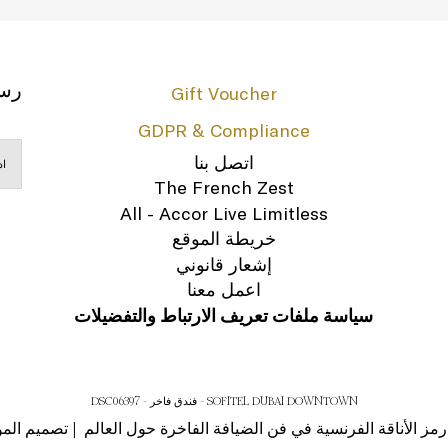
رسا
Gift Voucher
GDPR & Compliance
اتصل بنا
The French Zest
All - Accor Live Limitless
خريطة الموقع
إشعار قانوني
اعمل معنا
سياسة ملفات تعريف الارتباط والتفضيلات
SOFITEL DUBAI DOWNTOWN - فندق فاخر - DSC06397
تصميم المو