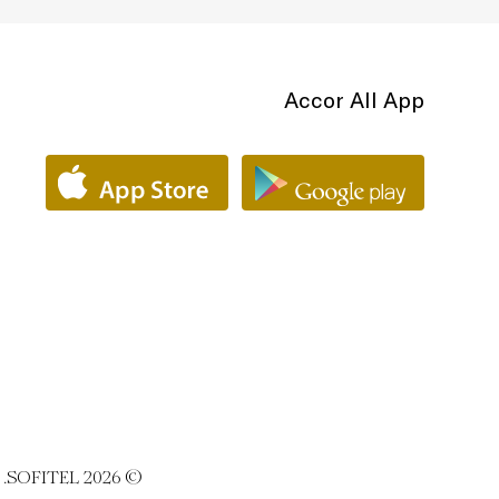
Accor All App
© SOFITEL 2026. رمز الأناقة الفرنسية في فن الضيافة الفاخرة حول العالم |