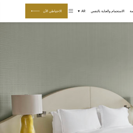
صة
الاستجمام والعناية بالنفس
AR ▼
الاحتياطي الآن