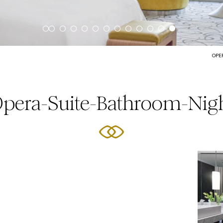
OPE
pera-Suite-Bathroom-Nig