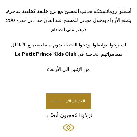
أشعلوا رومانسيتكم بجانب المسبح مع برج خليفة كخلفية ساحرة.
يتمتع الأزواج بدخول مجاني للمسبح عند إنفاق حد أدنى قدره 200
درهم على الطعام
استرخوا، تواصلوا، ودعوا اللحظة تدوم بينما يستمتع الأطفال
بمغامراتهم الخاصة في
Le Petit Prince Kids Club
من الإثنين إلى الأربعاء
الاحتياطي الآن
نزلاؤنا مُعجبون أيضًا بـ