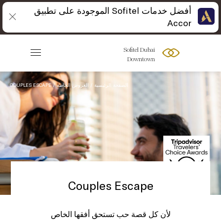
أفضل خدمات Sofitel الموجودة على تطبيق
Accor
Sofitel Dubai
Downtown
الصفحة الرئيسية
العروض الخاصة
COUPLES ESCAPE
Couples Escape
لأن كل قصة حب تستحق أفقها الخاص