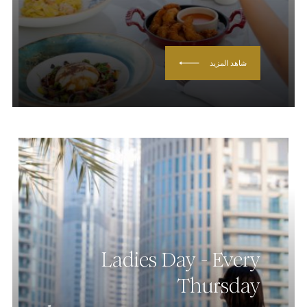
شاهد المزيد
Ladies Day - Every
Thursday