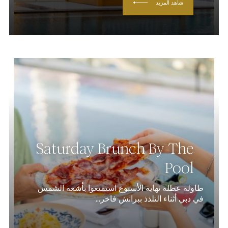
شاهد المزيد
Saturday Brunch By The
Pool
طاولة عطلة نهاية الأسبوع استمتعوا بأشعة الشمس
في دبي أثناء التلذذ ببرانش فاخر...