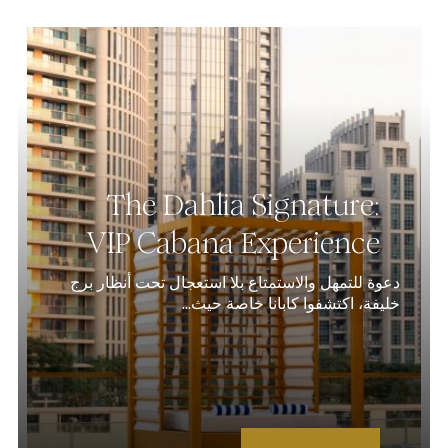
The Dahlia Signature:
VIP Cabana Experience
دعوة للتمهل والاستمتاع بلا استعجال تحت أنظار برج
خليفة، اكتشفوا كابانا خاصة حيث...