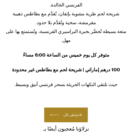
الفرنسي الخالدة.
شريحة لحم طرية مشوية بإتقان، تُقدَّم مع بطاطس ذهبية
مقرمشة، سخية وتُقدَّم بلا حدود.
متعة بسيطة تُحضَّر بخبرة البراسيري الفرنسية، وتُستمتع بها على
مهل.
متوفر كل يوم خميس من الساعة 6:00 مساءً
100 درهم إماراتي | شريحة لحم مع بطاطس غير محدودة
حيث تلتقي النكهات الجريئة بسحر فرنسي أنيق وبسيط.
الاحتياطي الآن
نزلاؤنا مُعجبون أيضًا بـ