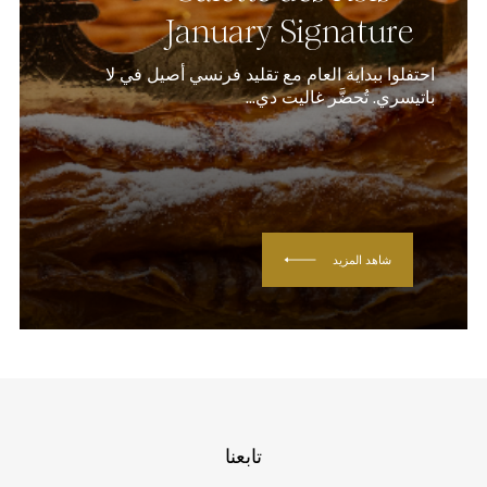
January Signature
احتفلوا ببداية العام مع تقليد فرنسي أصيل في لا
باتيسري. تُحضَّر غاليت دي...
شاهد المزيد
تابعنا