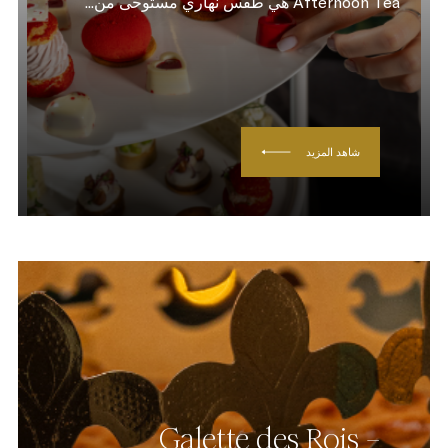
Afternoon Tea هي طقس نهاري مستوحى من...
شاهد المزيد
Galette des Rois –