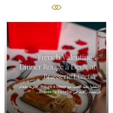
French Valentine’s
Dinner Rouge à Deux at
Brasserie Lutetia
احتفلوا بعيد الحب مع Rouge à Deux، تجربة طعام
فرنسية راقية في Brasserie Lutetia....