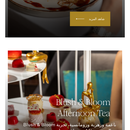
شاهد المزيد
Blush & Bloom
Afternoon Tea
ناعمة وزهرية ورومانسية، تجربة Blush & Bloom