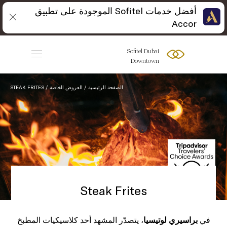
أفضل خدمات Sofitel الموجودة على تطبيق
Accor
Sofitel Dubai
Downtown
الصفحة الرئيسية
العروض الخاصة
STEAK FRITES
Steak Frites
في
براسيري لوتيسيا
، يتصدّر المشهد أحد كلاسيكيات المطبخ