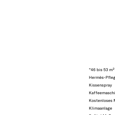
"46 bis 53 m²
Hermès-Pfle
Kissenspray
Kaffeemasch
Kostenloses 
Klimaanlage