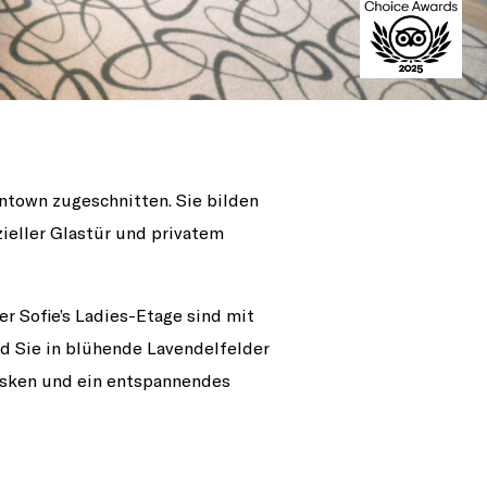
wntown zugeschnitten. Sie bilden
ieller Glastür und privatem
er Sofie’s Ladies-Etage sind mit
nd Sie in blühende Lavendelfelder
asken und ein entspannendes