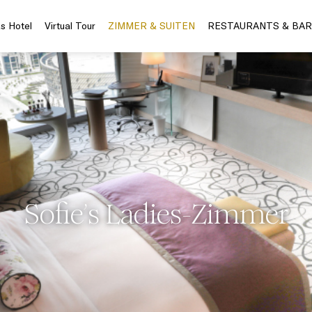
s Hotel
Virtual Tour
ZIMMER & SUITEN
RESTAURANTS & BAR
Sofie’s Ladies-Zimmer