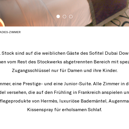
LADIES-ZIMMER
. Stock sind auf die weiblichen Gäste des Sofitel Dubai Do
einen vom Rest des Stockwerks abgetrennten Bereich mit spez
Zugangsschlüssel nur für Damen und ihre Kinder.
immer, eine Prestige- und eine Junior-Suite. Alle Zimmer in d
el versehen, die auf den Frühling in Frankreich anspielen u
Pflegeprodukte von Hermès, luxuriöse Bademäntel, Augenm
Kissenspray für erholsamen Schlaf.