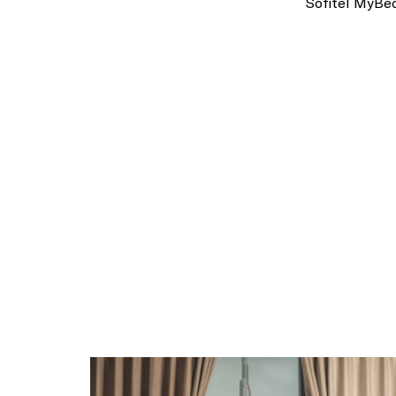
Sofitel MyB