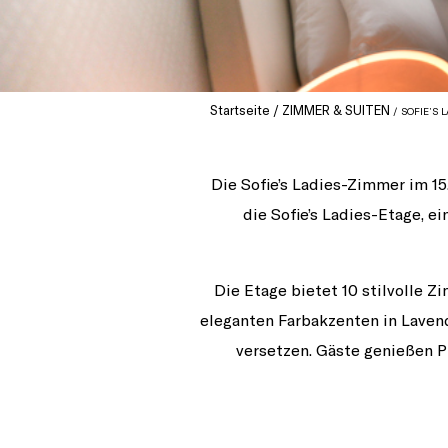
Startseite
ZIMMER & SUITEN
SOFIE’S 
Die Sofie’s Ladies-Zimmer im 15
die Sofie’s Ladies-Etage, 
Die Etage bietet 10 stilvolle Z
eleganten Farbakzenten in Lavend
versetzen. Gäste genießen 