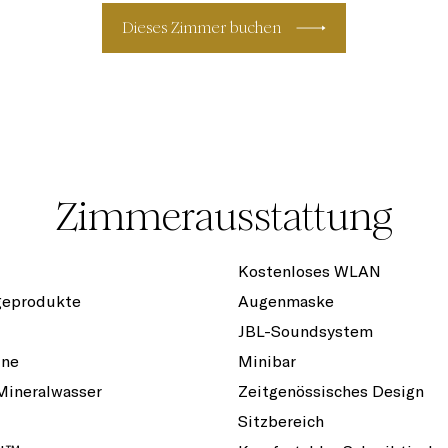
Dieses Zimmer buchen
Zimmerausstattung
Kostenloses WLAN
geprodukte
Augenmaske
JBL-Soundsystem
ine
Minibar
Mineralwasser
Zeitgenössisches Design
Sitzbereich