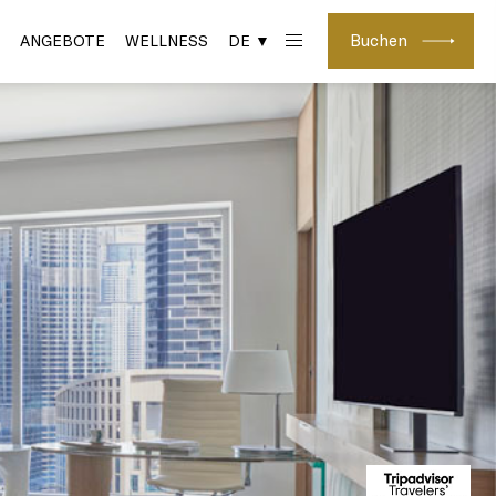
Buchen
ANGEBOTE
WELLNESS
DE ▼