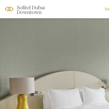
Sofitel Dubai
Da
Downtown