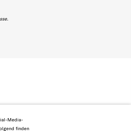
sse.
ial-Media-
olgend finden