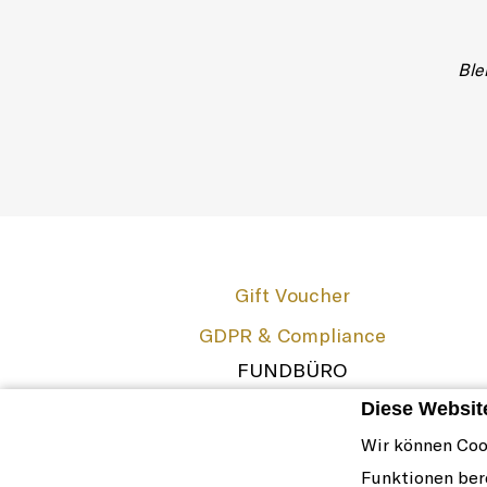
Ble
Gift Voucher
GDPR & Compliance
FUNDBÜRO
The French Zest
Diese Websit
Impressum
Wir können Coo
Cookie-Richtlinie & Einstellungen
Funktionen ber