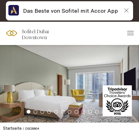
Das Beste von Sofitel mit Accor App
Sofitel Dubai
Downtown
Startseite
DSC09904