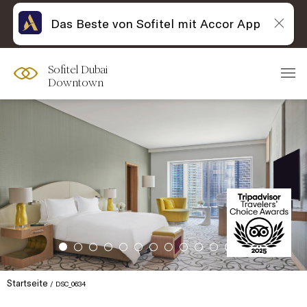
Das Beste von Sofitel mit Accor App
Sofitel Dubai
Downtown
Startseite
DSC_0634