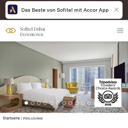
Das Beste von Sofitel mit Accor App
Sofitel Dubai
Downtown
Startseite
POOL-LOUNGE