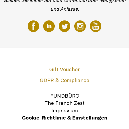
Bleiben Sie immer auf dem Laufenden über Neuigkeiten
und Anlässe.
Gift Voucher
GDPR & Compliance
FUNDBÜRO
The French Zest
Impressum
Cookie-Richtlinie & Einstellungen