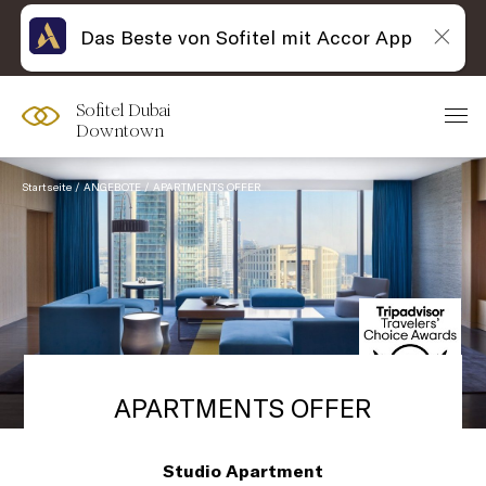
Das Beste von Sofitel mit Accor App
Sofitel Dubai
Downtown
Startseite
ANGEBOTE
APARTMENTS OFFER
APARTMENTS OFFER
Studio Apartment