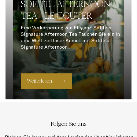
SOFITEL AFTERNOON
TEA - LE GOUTER
Eine Verkörperung von Eleganz: Sofitels
Signature Afternoon Tea Tauchen Sie ein in
eine Welt zeitloser Anmut mit Sofitels
Signature Afternoon...
Weiterlesen
Folgen Sie uns