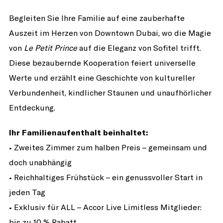
Begleiten Sie Ihre Familie auf eine zauberhafte
Auszeit im Herzen von Downtown Dubai, wo die Magie
von
Le Petit Prince
auf die Eleganz von Sofitel trifft.
Diese bezaubernde Kooperation feiert universelle
Werte und erzählt eine Geschichte von kultureller
Verbundenheit, kindlicher Staunen und unaufhörlicher
Entdeckung.
Ihr Familienaufenthalt beinhaltet:
• Zweites Zimmer zum halben Preis – gemeinsam und
doch unabhängig
• Reichhaltiges Frühstück – ein genussvoller Start in
jeden Tag
• Exklusiv für ALL – Accor Live Limitless Mitglieder:
bis zu 10 % Rabatt