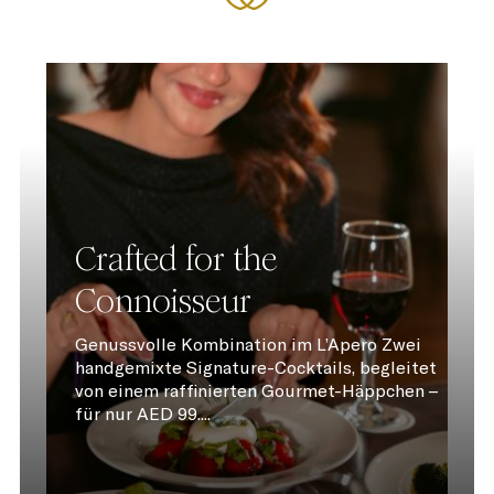
Crafted for the
Connoisseur
Genussvolle Kombination im L’Apero Zwei
handgemixte Signature-Cocktails, begleitet
von einem raffinierten Gourmet-Häppchen –
für nur AED 99....