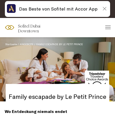
Das Beste von Sofitel mit Accor App
Sofitel Dubai
Downtown
Startseite
ANGEBOTE
FAMILY ESCAPADE BY LE PETIT PRINCE
Family escapade by Le Petit Prince
Wo Entdeckung niemals endet