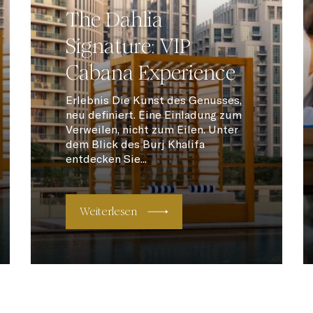
The Dahlia
Signature: VIP
Cabana Experience
Erlebnis Die Kunst des Genusses,
neu definiert. Eine Einladung zum
Verweilen, nicht zum Eilen. Unter
dem Blick des Burj Khalifa
entdecken Sie...
Weiterlesen