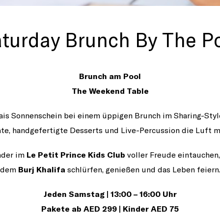
turday Brunch By The P
Brunch am Pool
The Weekend Table
is Sonnenschein bei einem üppigen Brunch im Sharing-Styl
te, handgefertigte Desserts und Live-Percussion die Luft mi
nder im
Le Petit Prince Kids Club
voller Freude eintauchen
dem
Burj Khalifa
schlürfen, genießen und das Leben feiern
Jeden Samstag | 13:00 – 16:00 Uhr
Pakete ab AED 299 | Kinder AED 75