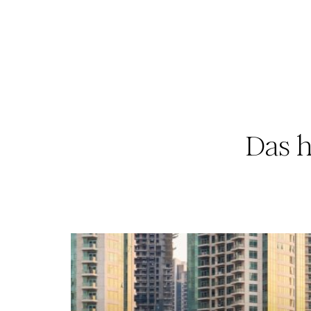
Das h