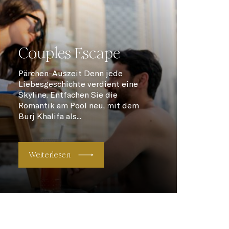
Couples Escape
Pärchen-Auszeit Denn jede
Liebesgeschichte verdient eine
Skyline. Entfachen Sie die
Romantik am Pool neu, mit dem
Burj Khalifa als...
Weiterlesen