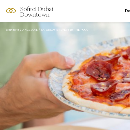
Sofitel Dubai
Da
Downtown
Startseite
ANGEBOTE
SATURDAY BRUNCH BY THE POOL