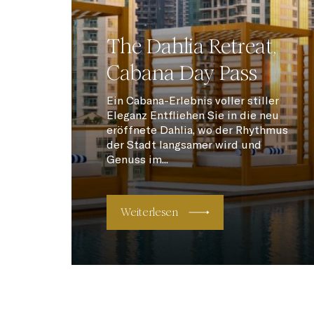
The Dahlia Retreat,
Cabana Day Pass
Ein Cabana-Erlebnis voller stiller
Eleganz Entfliehen Sie in die neu
eröffnete Dahlia, wo der Rhythmus
der Stadt langsamer wird und
Genuss im...
Weiterlesen