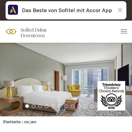
Das Beste von Sofitel mit Accor App
Sofitel Dubai
Downtown
Startseite
DSC_0631