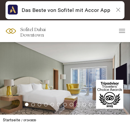
Das Beste von Sofitel mit Accor App
Sofitel Dubai
Downtown
Startseite
0F3A5839