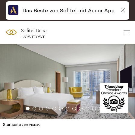
Das Beste von Sofitel mit Accor App
Sofitel Dubai
Downtown
Startseite
56QNASCA