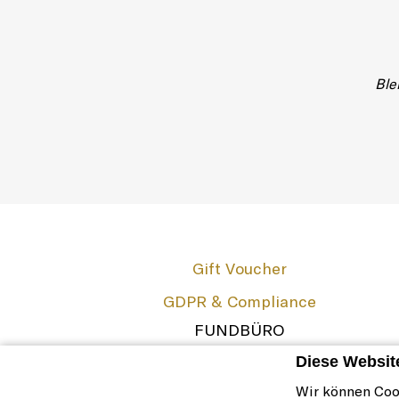
Ble
Gift Voucher
GDPR & Compliance
FUNDBÜRO
The French Zest
Diese Websit
Impressum
Wir können Coo
Cookie-Richtlinie & Einstellungen