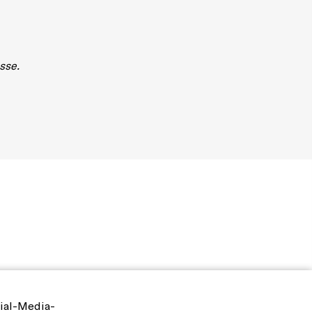
sse.
ial-Media-