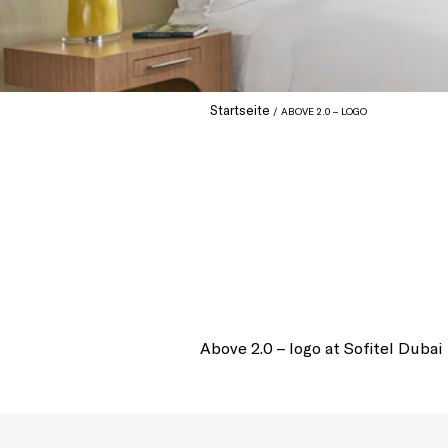
Startseite
ABOVE 2.0 – LOGO
Above 2.0 – logo at Sofitel Duba