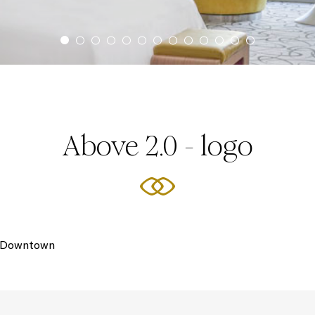
Above 2.0 - logo
i Downtown