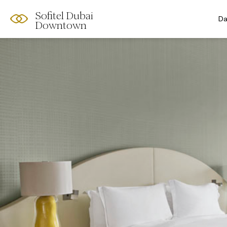
Sofitel Dubai
Da
Downtown