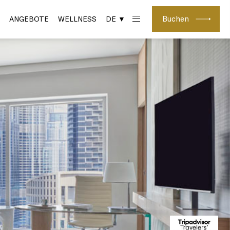
Buchen
ANGEBOTE
WELLNESS
DE ▼