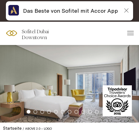
Das Beste von Sofitel mit Accor App
Sofitel Dubai
Downtown
Startseite
ABOVE 2.0 – LOGO