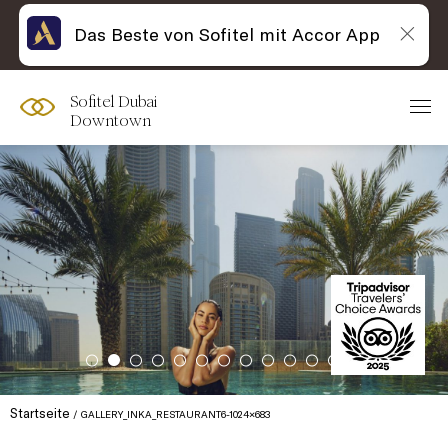
Das Beste von Sofitel mit Accor App
Sofitel Dubai
Downtown
Startseite
GALLERY_INKA_RESTAURANT6-1024×683