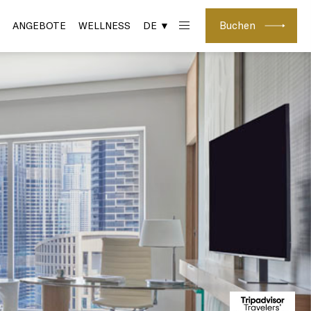
Buchen
ANGEBOTE
WELLNESS
DE ▼