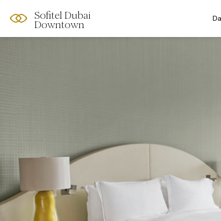
Sofitel Dubai
Da
Downtown