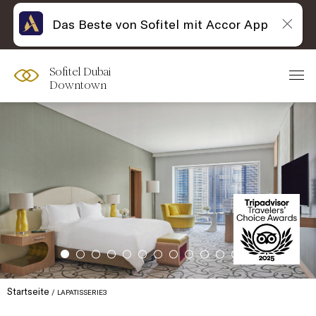
Das Beste von Sofitel mit Accor App
Sofitel Dubai
Downtown
Startseite
LAPATISSERIE3