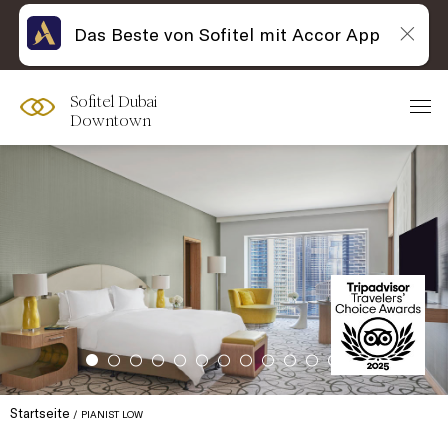
Das Beste von Sofitel mit Accor App
Sofitel Dubai
Downtown
Startseite
PIANIST LOW