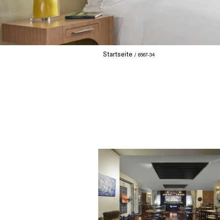
Startseite
6567-34