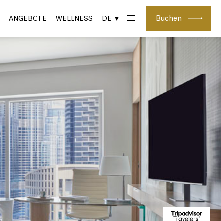
Buchen
ANGEBOTE
WELLNESS
DE ▼