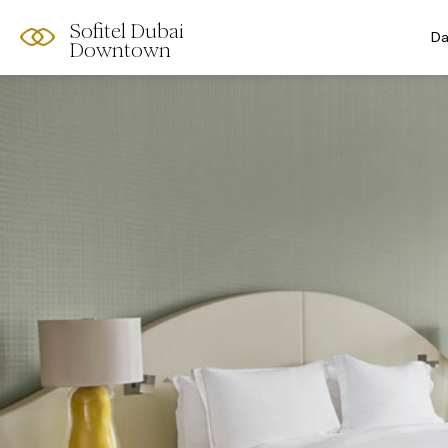
Sofitel Dubai
Da
Downtown