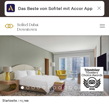
Das Beste von Sofitel mit Accor App
Sofitel Dubai
Downtown
Startseite
FS_7998