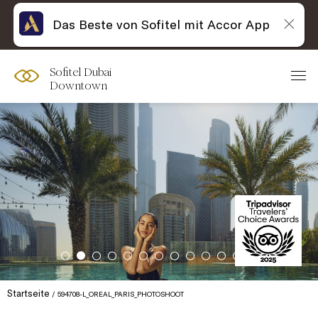
Das Beste von Sofitel mit Accor App
Sofitel Dubai
Downtown
Startseite
594708-L_OREAL_PARIS_PHOTOSHOOT