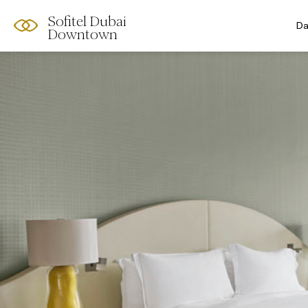
Sofitel Dubai
Da
Downtown