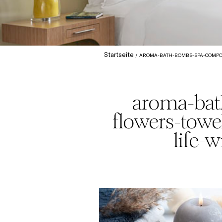
Startseite
AROMA-BATH-BOMBS-SPA-COMPOS
aroma-bat
flowers-towe
life-