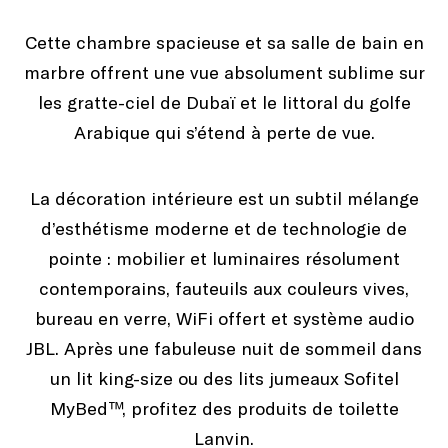
Cette chambre spacieuse et sa salle de bain en
Littoral
marbre offrent une vue absolument sublime sur
les gratte-ciel de Dubaï et le littoral du golfe
Arabique qui s’étend à perte de vue.
La décoration intérieure est un subtil mélange
d’esthétisme moderne et de technologie de
pointe : mobilier et luminaires résolument
contemporains, fauteuils aux couleurs vives,
bureau en verre, WiFi offert et système audio
JBL. Après une fabuleuse nuit de sommeil dans
un lit king-size ou des lits jumeaux Sofitel
MyBed™, profitez des produits de toilette
Lanvin.