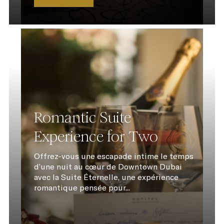
Romantic Suite
Experience for Two
Offrez-vous une escapade intime le temps
d’une nuit au cœur de Downtown Dubai
avec la Suite Éternelle, une expérience
romantique pensée pour...