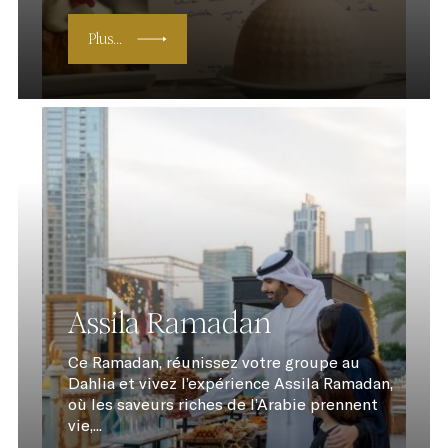
Plus...
Assila Ramadan
Ce Ramadan, réunissez votre groupe au
Dahlia et vivez l’expérience Assila Ramadan,
où les saveurs riches de l’Arabie prennent
vie,...