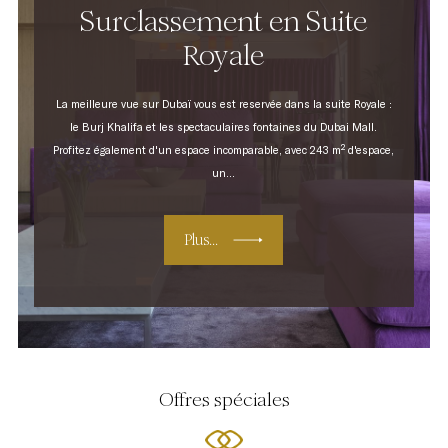
Surclassement en Suite
Royale
La meilleure vue sur Dubaï vous est reservée dans la suite Royale :
le Burj Khalifa et les spectaculaires fontaines du Dubai Mall.
Profitez également d'un espace incomparable, avec 243 m² d'espace,
un...
Plus...
Offres spéciales