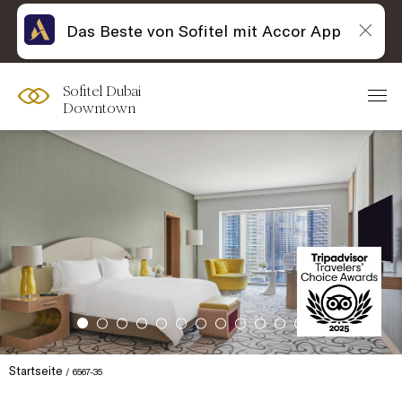
Das Beste von Sofitel mit Accor App
Sofitel Dubai
Downtown
Startseite
6567-35