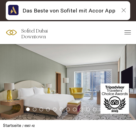
Das Beste von Sofitel mit Accor App
Sofitel Dubai
Downtown
Startseite
6567-42