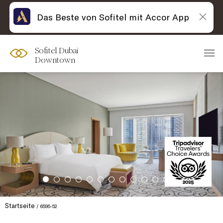
Das Beste von Sofitel mit Accor App
Sofitel Dubai
Downtown
Startseite
6595-52