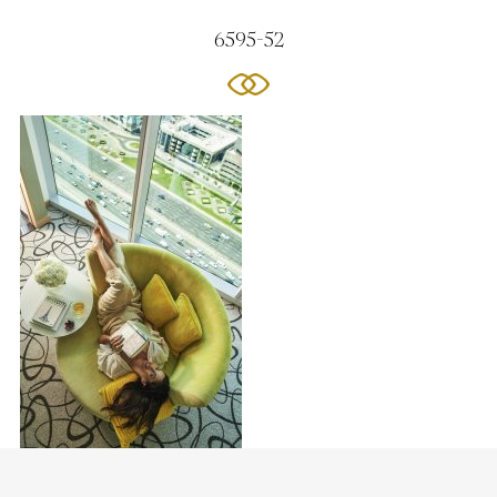
6595-52