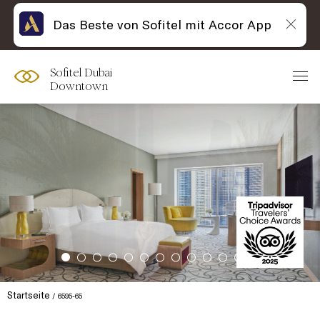
Das Beste von Sofitel mit Accor App
Sofitel Dubai
Downtown
Startseite
6595-65