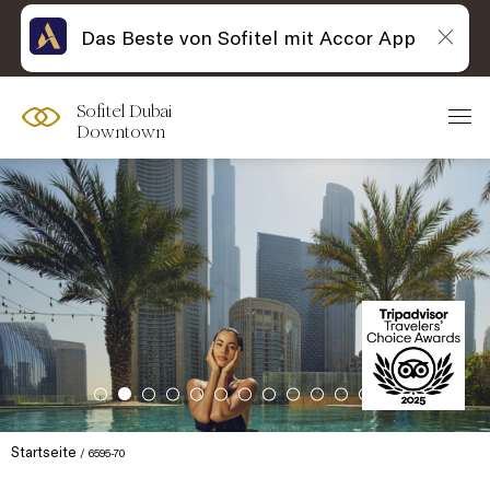
Das Beste von Sofitel mit Accor App
Sofitel Dubai
Downtown
Startseite
6595-70