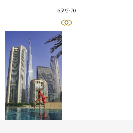
6595-70