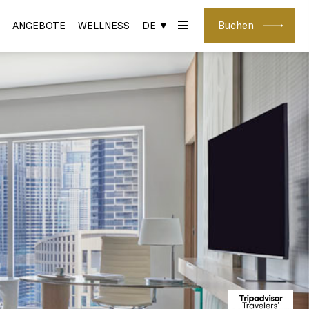
Buchen
ANGEBOTE
WELLNESS
DE ▼