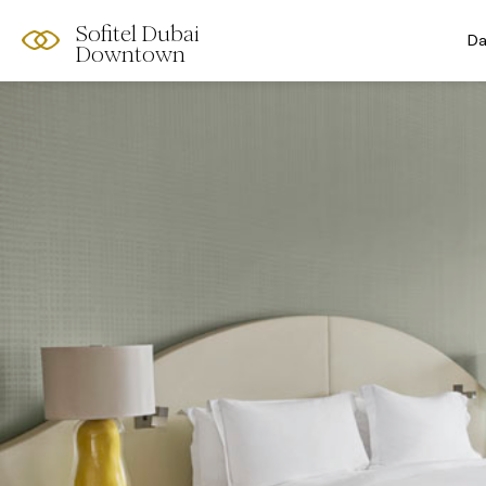
Sofitel Dubai
Da
Downtown