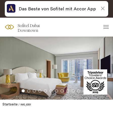
Das Beste von Sofitel mit Accor App
Sofitel Dubai
Downtown
Startseite
IMG_6351