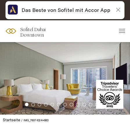
Das Beste von Sofitel mit Accor App
Sofitel Dubai
Downtown
Startseite
IMG_7607-1024×683