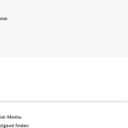
sse.
ial-Media-
olgend finden