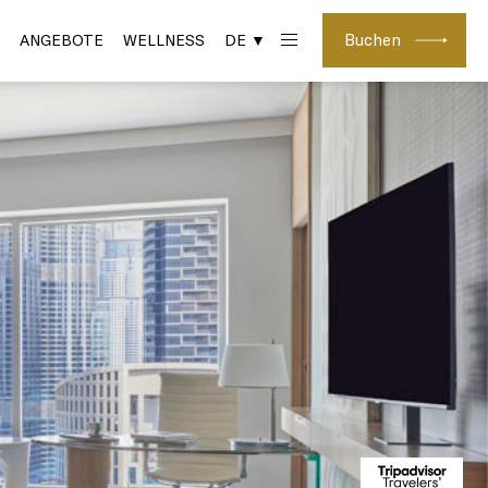
Buchen
ANGEBOTE
WELLNESS
DE ▼