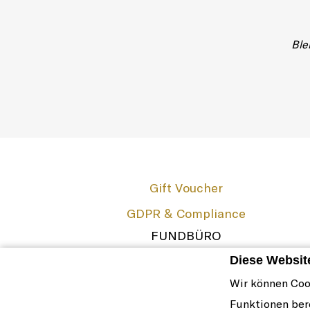
Ble
Gift Voucher
GDPR & Compliance
FUNDBÜRO
The French Zest
Diese Websit
Impressum
Wir können Coo
Cookie-Richtlinie & Einstellungen
Funktionen ber