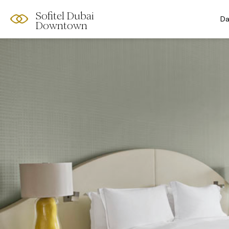
Sofitel Dubai
Da
Downtown