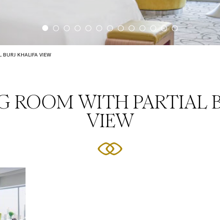
 BURJ KHALIFA VIEW
G ROOM WITH PARTIAL B
VIEW