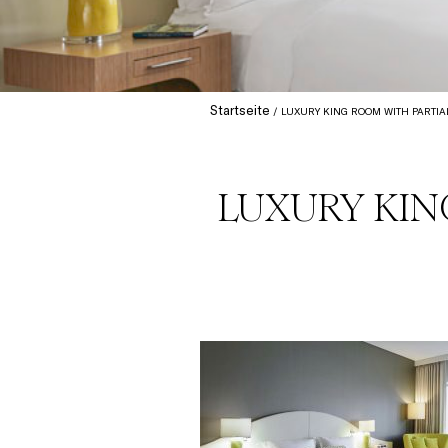
Startseite
LUXURY KING ROOM WITH PARTIAL
LUXURY KIN