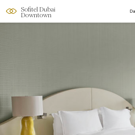
Sofitel Dubai
Da
Downtown