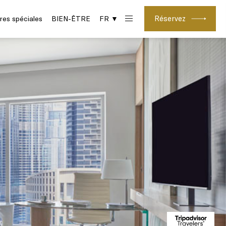
Réservez
res spéciales
BIEN-ÊTRE
FR ▼