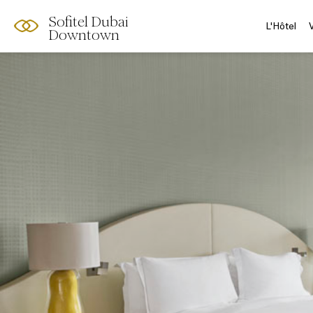
Sofitel Dubai
L'Hôtel
Downtown