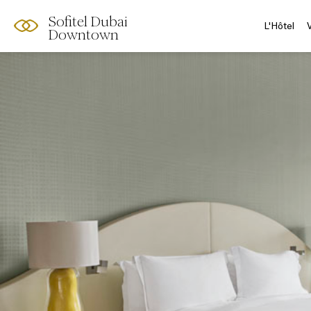
Sofitel Dubai
L'Hôtel
Downtown