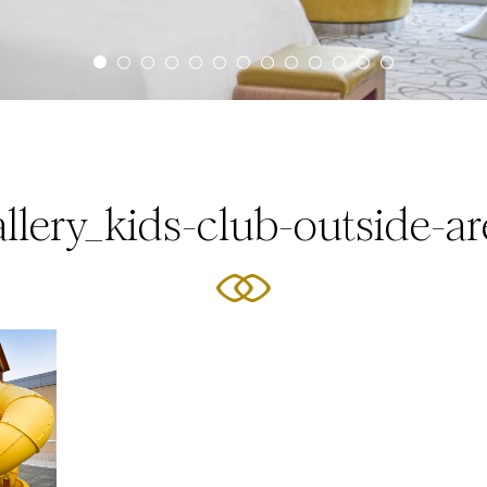
allery_kids-club-outside-ar