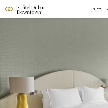
Sofitel Dubai
L'Hôtel
Downtown