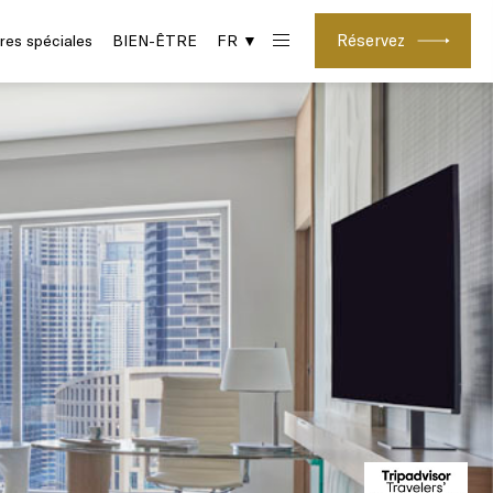
Réservez
res spéciales
BIEN-ÊTRE
FR ▼