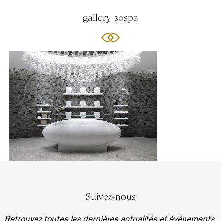
gallery_sospa
Suivez-nous
Retrouvez toutes les dernières actualités et événements.