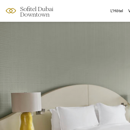
Sofitel Dubai
L'Hôtel
Downtown