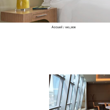
Accueil
IMG_0636