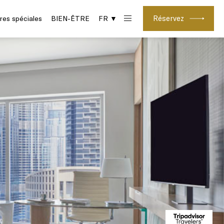
Réservez
res spéciales
BIEN-ÊTRE
FR ▼