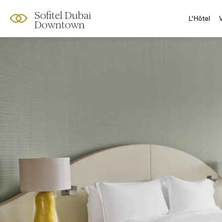
Sofitel Dubai
L'Hôtel
Downtown